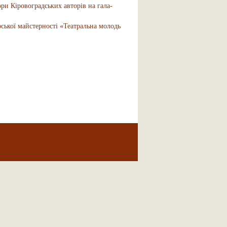
 Кіровоградських авторів на гала-
ської майстерності «Театральна молодь