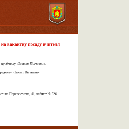
 на вакантну посаду вчителя
ля предмету «Захист Вітчизни».
предмету «Захист Вітчизни».
елика Перспективна, 41, кабінет № 226.