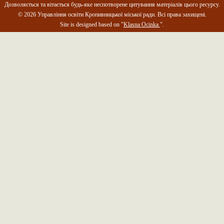
Дозволяється та вітається будь-яке неспотворене цитування матеріалів цього ресурсу.
© 2026 Управління освіти Кропивницької міської ради. Всі права захищені.
Site is designed based on "
Klasna Ocinka
".