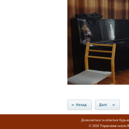
Назад
Далі
Дозволяється та вітається будь-я
© 2026 Управління освіти К