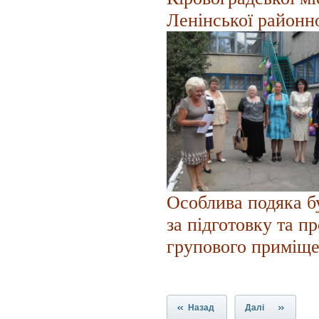
Ленінської районно
Особлива подяка б
за підготовку та п
групового приміще
Назад
Далі