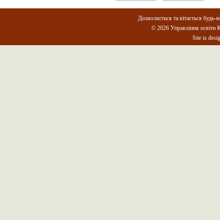
Дозволяється та вітається будь-я
© 2026 Управління освіти К
Site is des