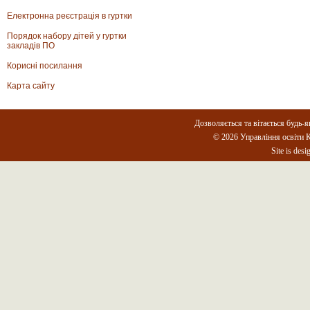
Електронна реєстрація в гуртки
Порядок набору дітей у гуртки
закладів ПО
Корисні посилання
Карта сайту
Дозволяється та вітається будь-я
© 2026 Управління освіти К
Site is des