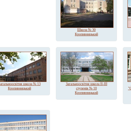
Школа № 30
Кропивницький
Загальноосвітня школа № 13
Загальноосвітня школа ІІ-ІІІ
Кропивницький
ступенів № 10
"
Кропивницький