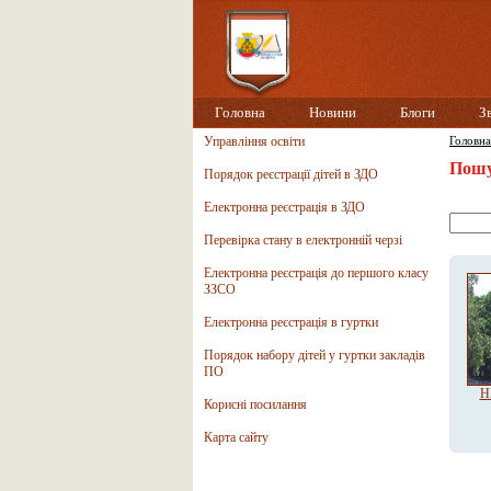
Головна
Новини
Блоги
З
Управління освіти
Головна
Пошу
Порядок реєстрації дітей в ЗДО
Електронна реєстрація в ЗДО
Перевірка стану в електронній черзі
Електронна реєстрація до першого класу
ЗЗСО
Електронна реєстрація в гуртки
Порядок набору дітей у гуртки закладів
ПО
Н
Корисні посилання
Карта сайту