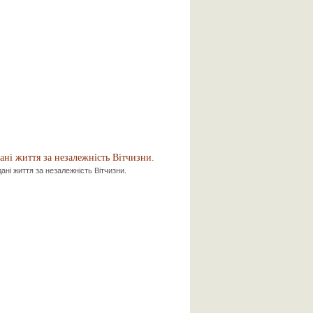
ані життя за незалежність Вітчизни.
ані життя за незалежність Вітчизни.