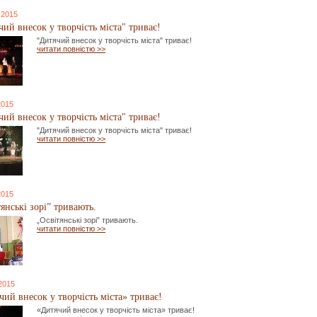
 2015
ий внесок у творчість міста" триває!
"Дитячий внесок у творчість міста" триває!
читати повністю >>
2015
ий внесок у творчість міста" триває!
"Дитячий внесок у творчість міста" триває!
читати повністю >>
2015
янські зорі” тривають.
„Освітянські зорі” тривають.
читати повністю >>
 2015
чий внесок у творчість міста» триває!
«Дитячий внесок у творчість міста» триває!