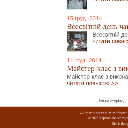
15 груд. 2014
Всесвітній день ч
Всесвітній д
читати повні
11 груд. 2014
Майстер-клас з ви
Майстер-клас з викона
читати повністю >>
Іти на сторінку:
Дозволяється та вітається будь-я
© 2026 Управління освіти К
Site is des