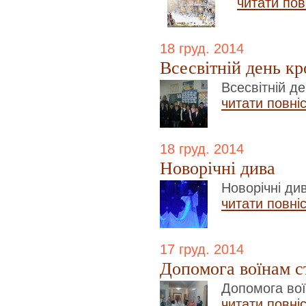
читати пов
18 груд. 2014
Всесвітній день к
Всесвітній д
читати повні
18 груд. 2014
Новорічні дива
Новорічні ди
читати повні
17 груд. 2014
Допомога воїнам с
Допомога вої
читати повні