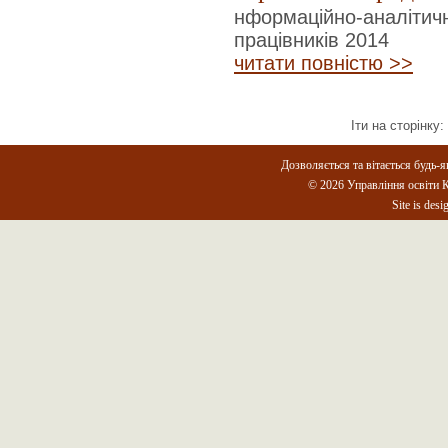
нформаційно-аналітичн
працівників 2014
читати повністю >>
Іти на сторінку:
Дозволяється та вітається будь-я
© 2026 Управління освіти К
Site is des