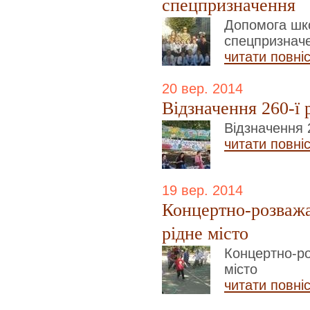
спецпризначення
Допомога шко
спецпризнач
читати повні
20 вер. 2014
Відзначення 260-ї 
Відзначення 
читати повні
19 вер. 2014
Концертно-розважал
рідне місто
Концертно-ро
місто
читати повні