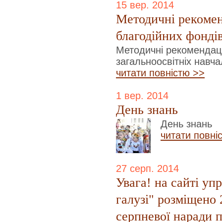
15 вер. 2014
Методичні рекоменд
благодійних фондів
Методичні рекомендації
загальноосвітніх навч
читати повністю >>
1 вер. 2014
День знань
День знань
читати повні
27 серп. 2014
Увага! на сайті упр
галузі" розміщено 
серпневої наради п