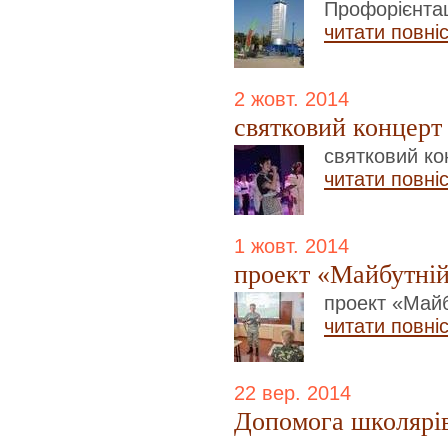
Профорієнтац
читати повні
2 жовт. 2014
святковий концерт 
святковий ко
читати повні
1 жовт. 2014
проект «Майбутній
проект «Майб
читати повні
22 вер. 2014
Допомога школярів