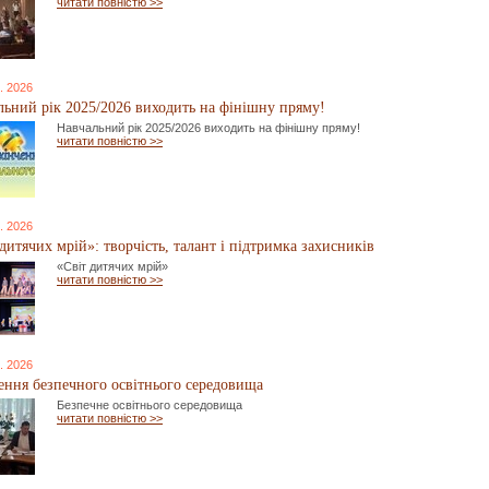
читати повністю >>
. 2026
льний рік 2025/2026 виходить на фінішну пряму!
Навчальний рік 2025/2026 виходить на фінішну пряму!
читати повністю >>
. 2026
дитячих мрій»: творчість, талант і підтримка захисників
«Світ дитячих мрій»
читати повністю >>
. 2026
ення безпечного освітнього середовища
Безпечне освітнього середовища
читати повністю >>