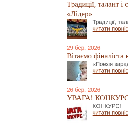
Традиції, талант і
«Лідер»
Традиції, тал
читати повні
29 бер. 2026
Вітаємо фіналіста
«Поезія зара
читати повні
26 бер. 2026
УВАГА! КОНКУРС
КОНКУРС!
читати повні