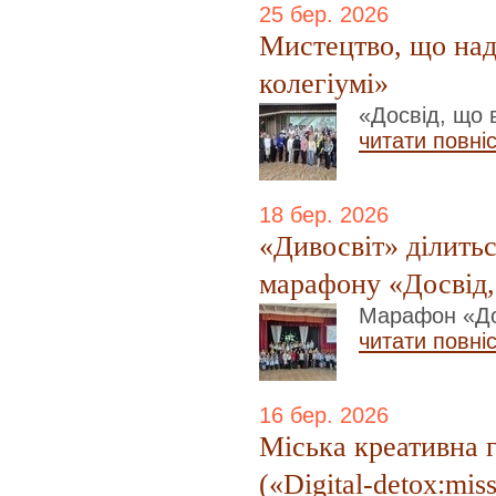
25 бер. 2026
Мистецтво, що над
колегіумі»
«Досвід, що 
читати повні
18 бер. 2026
«Дивосвіт» ділитьс
марафону «Досвід,
Марафон «До
читати повні
16 бер. 2026
Міська креативна г
(«Digital-detox:mis